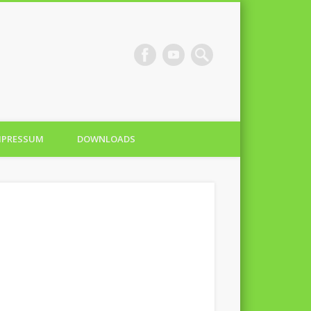
 e.V.
MPRESSUM
DOWNLOADS