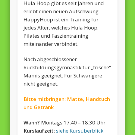
Hula Hoop gibt es seit Jahren und
erlebt einen neuen Aufschwung.
HappyHoop ist ein Training für
jedes Alter, welches Hula Hoop,
Pilates und Faszientraining
miteinander verbindet.
Nach abgeschlossener
Rückbildungsgymnastik für „frische“
Mamis geeignet. Für Schwangere
nicht geeignet.
Bitte mitbringen: Matte, Handtuch
und Getränk
Wann? M
ontags 17.40 – 18.30 Uhr
Kurslaufzeit
:
siehe Kursüberblick